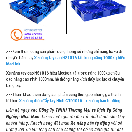
>>>Xem thêm dòng sản phẩm cùng thông số nhưng chỉ nâng hạ và di
chuyển bằng tay
Xe nâng tay cao HS1016 tải trọng nâng 1000kg hiệu
Meditek
Xe nâng tay cao HS1016
hiệu Meditek, tải trọng nâng 1000kg chiều
cao nâng cao nhất 1600mm, hệ thống nâng kích thủy lực lực di chuyển
bằng tay.
>>>Tham khảo thêm dòng sản phẩm cùng thông số nhưng giá thành
tốt hơn
Xe nâng điện đẩy tay Niuli CTD1016 - xe nâng bán tự động
Liên hệ ngay cho
Công Ty TNHH Thương Mại và Dịch Vụ Công
Nghiệp Nhật Nam
. Để có mức giá ưu đãi tốt nhất dành cho Quý
khách hàng. Khách hàng đặt mua
Xe nâng bán tự động
với số
lượng lớn xin vui lòng call cho chúng tôi để có mức giá ưu đãi