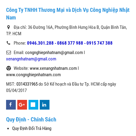
Công Ty TNHH Thương Mại và Dịch Vụ Công Nghiệp Nhật
Nam
Địa chỉ: 36 Đường 16A, Phường Bình Hưng Hòa B, Quận Bình Tân,
TP. HCM
Phone:
0946.301.288 - 0868 377 988 - 0915 747 388
Email:
congnghiepnhatnam@gmail.com
I
xenangnhatnam@gmail.com
Website:
www.xenangnhatnam.com
I
www.congnghiepnhatnam.com
MST:
0314331965
do Sở Kế hoạch và Đầu tư Tp. HCM cấp ngày
05/04/2017
Quy Định - Chính Sách
Quy Định Đổi Trả Hàng