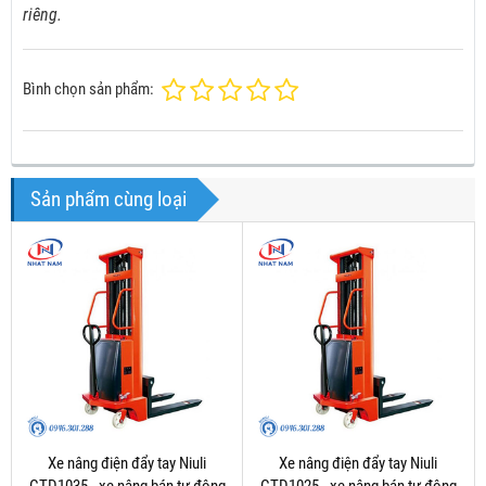
riêng.
Bình chọn sản phẩm:
Sản phẩm cùng loại
Xe nâng điện đẩy tay Niuli
Xe nâng điện đẩy tay Niuli
CTD1035 - xe nâng bán tự động
CTD1025 - xe nâng bán tự động