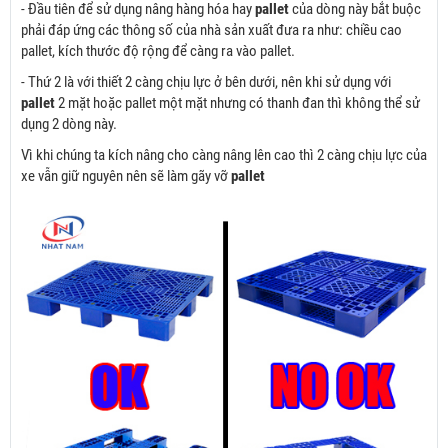
- Đầu tiên để sử dụng nâng hàng hóa hay
pallet
của dòng này bắt buộc
phải đáp ứng các thông số của nhà sản xuất đưa ra như: chiều cao
pallet, kích thước độ rộng để càng ra vào pallet.
- Thứ 2 là với thiết 2 càng chịu lực ở bên dưới, nên khi sử dụng với
pallet
2 mặt hoặc pallet một mặt nhưng có thanh đan thì không thể sử
dụng 2 dòng này.
Vì khi chúng ta kích nâng cho càng nâng lên cao thì 2 càng chịu lực của
xe vẫn giữ nguyên nên sẽ làm gãy vỡ
pallet