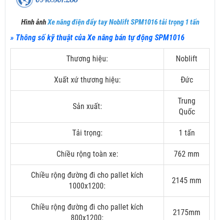
Hình ảnh
X
e nâng điện đẩy tay Noblift SPM1016 tải trọng 1 tấn
» Thông số kỹ thuật của Xe nâng bán tự động SPM1016
Thương hiệu:
Noblift
Xuất xứ thương hiệu:
Đức
Trung
Sản xuất:
Quốc
Tải trọng:
1 tấn
Chiều rộng toàn xe:
762 mm
Chiều rộng đường đi cho pallet kích
2145 mm
1000x1200:
Chiều rộng đường đi cho pallet kích
2175mm
800x1200: