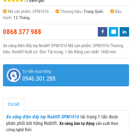
(
1 đánh giá
)
Mã sản phẩm:
SPM1016
Thương hiệu:
Trung Quốc
Bảo
hành:
12 Tháng
0868 377 988
Xe nâng điện đẩy tay Noblift SPM1016 Mã sản phẩm: SPM1016 Thương
hiệu: Noblift Xuất xứ: Đức Tải trọng: 1 tấn Nâng cao nhất: 1600 mm
Tư vấn mua hàng
0946.301.288
Chi tiết
Xe nâng điện đẩy tay Noblift SPM1016
tải trọng 1 tấn được
phân phối bởi hãng Noblift.
Xe nâng bán tự động
sản xuất theo
công nghệ Đức