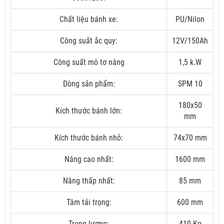
Chất liệu bánh xe:
PU/Nilon
Công suất ắc quy:
12V/150Ah
Công suất mô tơ nâng
1,5 k.W
Dòng sản phẩm:
SPM 10
180x50
Kích thước bánh lớn:
mm
Kích thước bánh nhỏ:
74x70 mm
Nâng cao nhất:
1600 mm
Nâng thấp nhất:
85 mm
Tâm tải trọng:
600 mm
Trọng lượng:
410 Kg