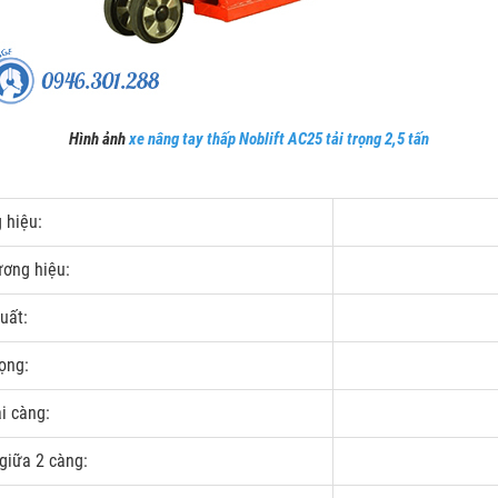
Hình ảnh
xe nâng tay thấp Noblift AC25 tải trọng 2,5 tấn
 hiệu:
ương hiệu:
uất:
rọng:
i càng:
giữa 2 càng: