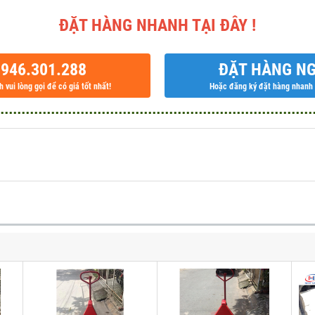
ĐẶT HÀNG NHANH TẠI ĐÂY !
946.301.288
ĐẶT HÀNG N
 vui lòng gọi để có giá tốt nhất!
Hoặc đăng ký đặt hàng nhanh t