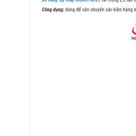
Công dụng:
dùng để vận chuyển các kiện hàng n