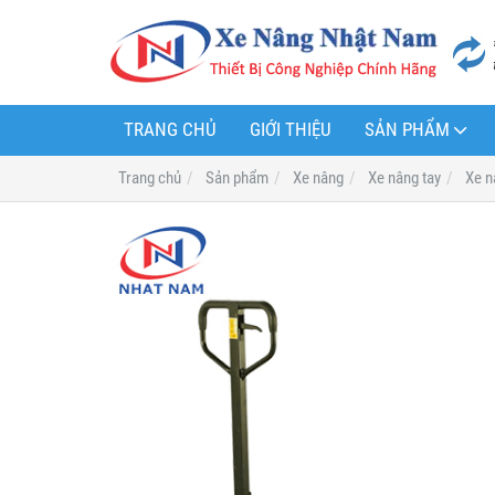
TRANG CHỦ
GIỚI THIỆU
SẢN PHẨM
Trang chủ
Sản phẩm
Xe nâng
Xe nâng tay
Xe n