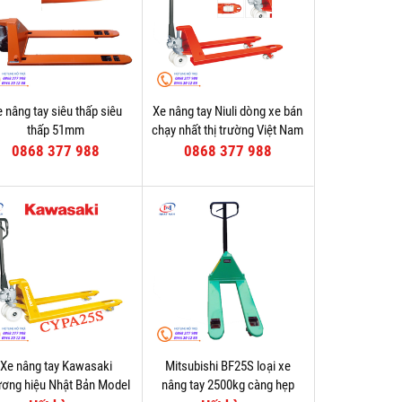
 nâng tay siêu thấp siêu
Xe nâng tay Niuli dòng xe bán
thấp 51mm
chạy nhất thị trường Việt Nam
0868 377 988
0868 377 988
Xe nâng tay Kawasaki
Mitsubishi BF25S loại xe
ơng hiệu Nhật Bản Model
nâng tay 2500kg càng hẹp