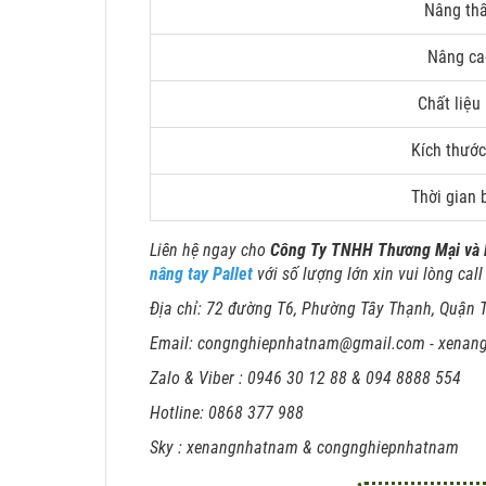
Nâng thấ
Nâng ca
Chất liệu
Kích thước
Thời gian 
Liên hệ ngay cho
Công Ty TNHH Thương Mại và 
nâng tay Pallet
với số lượng lớn xin vui lòng cal
Địa chỉ: 72 đường T6, Phường Tây Thạnh, Quận 
Email: congnghiepnhatnam@gmail.com - xena
Zalo & Viber : 0946 30 12 88 & 094 8888 554
Hotline: 0868 377 988
Sky : xenangnhatnam & congnghiepnhatnam