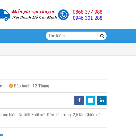
c
Bảo hành:
12 Tháng
g hiệu: Noblift Xuất xứ: Đức Tải trọng: 2,5 tấn Chiều dài