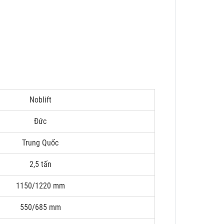
Noblift
Đức
Trung Quốc
2,5 tấn
1150/1220 mm
550/685 mm