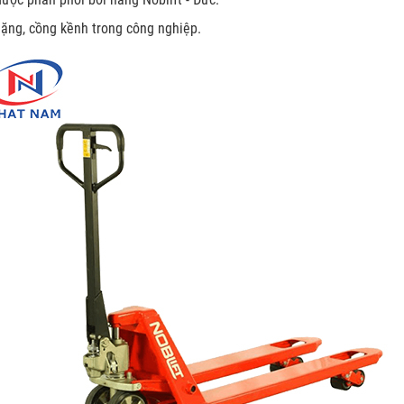
ặng, cồng kềnh trong công nghiệp.