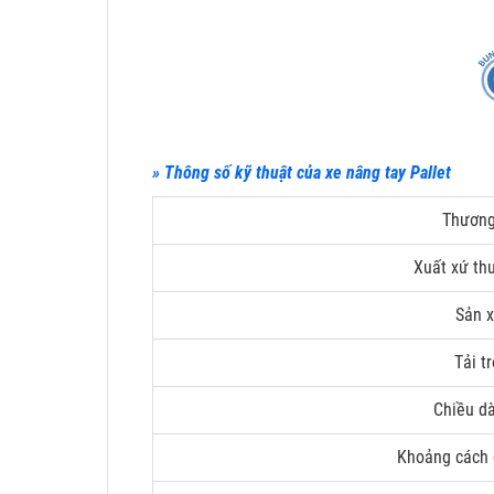
» Thông số kỹ thuật của xe nâng tay Pallet
Thương
Xuất xứ th
Sản x
Tải t
Chiều dà
Khoảng cách 