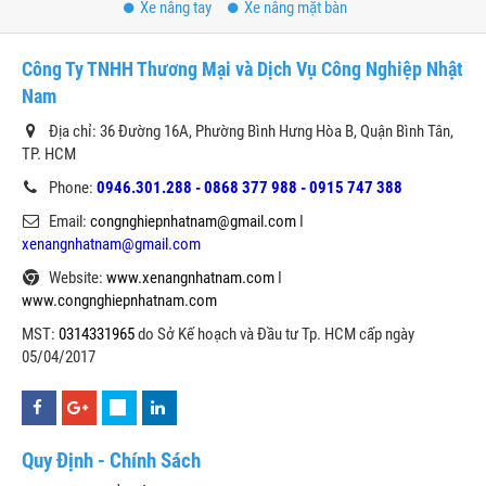
Xe nâng tay
Xe nâng mặt bàn
Công Ty TNHH Thương Mại và Dịch Vụ Công Nghiệp Nhật
Nam
Địa chỉ: 36 Đường 16A, Phường Bình Hưng Hòa B, Quận Bình Tân,
TP. HCM
Phone:
0946.301.288 - 0868 377 988 - 0915 747 388
Email:
congnghiepnhatnam@gmail.com
I
xenangnhatnam@gmail.com
Website:
www.xenangnhatnam.com
I
www.congnghiepnhatnam.com
MST:
0314331965
do Sở Kế hoạch và Đầu tư Tp. HCM cấp ngày
05/04/2017
Quy Định - Chính Sách