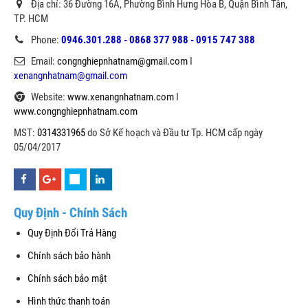
Địa chỉ: 36 Đường 16A, Phường Bình Hưng Hòa B, Quận Bình Tân,
TP. HCM
Phone:
0946.301.288 - 0868 377 988 - 0915 747 388
Email:
congnghiepnhatnam@gmail.com
I
xenangnhatnam@gmail.com
Website:
www.xenangnhatnam.com
I
www.congnghiepnhatnam.com
MST:
0314331965
do Sở Kế hoạch và Đầu tư Tp. HCM cấp ngày
05/04/2017
Quy Định - Chính Sách
Quy Định Đổi Trả Hàng
Chính sách bảo hành
Chính sách bảo mật
Hình thức thanh toán