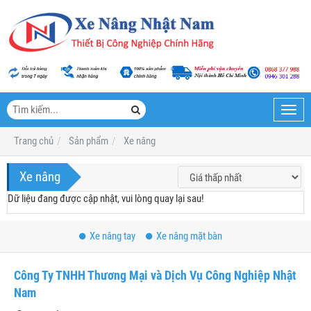
Toggl
navig
Trang chủ
Sản phẩm
Xe nâng
Xe nâng
Dữ liệu đang được cập nhật, vui lòng quay lại sau!
Xe nâng tay
Xe nâng mặt bàn
Công Ty TNHH Thương Mại và Dịch Vụ Công Nghiệp Nhật
Nam