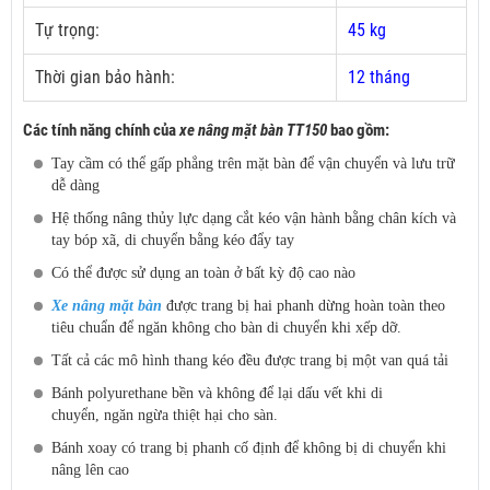
Tự trọng:
45 kg
Thời gian bảo hành:
12 tháng
Các tính năng chính của
xe nâng mặt bàn TT150
bao gồm:
Tay cầm có thể gấp phẳng trên mặt bàn để vận chuyển và lưu trữ
dễ dàng
Hệ thống nâng thủy lực dạng cắt kéo vận hành bằng chân kích và
tay bóp xã, di chuyển bằng kéo đẩy tay
Có thể được sử dụng an toàn ở bất kỳ độ cao nào
Xe nâng mặt bàn
được trang bị hai phanh dừng hoàn toàn theo
tiêu chuẩn để ngăn không cho bàn di chuyển khi xếp dỡ.
Tất cả các mô hình thang kéo đều được trang bị một van quá tải
Bánh polyurethane bền và không để lại dấu vết khi di
chuyển, ngăn ngừa thiệt hại cho sàn.
Bánh xoay có trang bị phanh cố định để không bị di chuyển khi
nâng lên cao