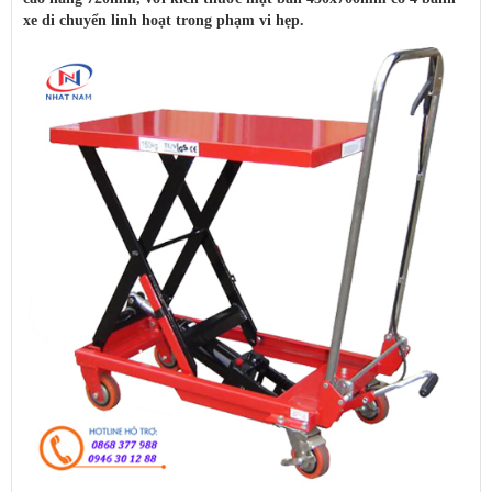
xe di chuyển linh hoạt trong phạm vi hẹp.