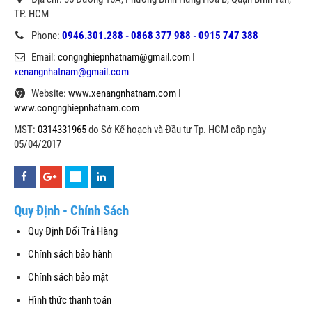
TP. HCM
Phone:
0946.301.288 - 0868 377 988 - 0915 747 388
Email:
congnghiepnhatnam@gmail.com
I
xenangnhatnam@gmail.com
Website:
www.xenangnhatnam.com
I
www.congnghiepnhatnam.com
MST:
0314331965
do Sở Kế hoạch và Đầu tư Tp. HCM cấp ngày
05/04/2017
Quy Định - Chính Sách
Quy Định Đổi Trả Hàng
Chính sách bảo hành
Chính sách bảo mật
Hình thức thanh toán