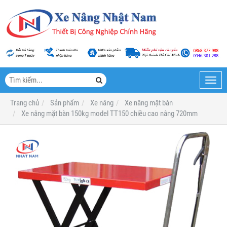
Toggl
navig
Trang chủ
Sản phẩm
Xe nâng
Xe nâng mặt bàn
Xe nâng mặt bàn 150kg model TT150 chiều cao nâng 720mm