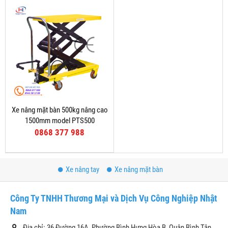
Xe nâng mặt bàn 500kg nâng cao
1500mm model PTS500
0868 377 988
Xe nâng tay
Xe nâng mặt bàn
Công Ty TNHH Thương Mại và Dịch Vụ Công Nghiệp Nhật
Nam
Địa chỉ: 36 Đường 16A, Phường Bình Hưng Hòa B, Quận Bình Tân,