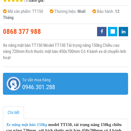
(
1 đánh giá
)
Mã sản phẩm:
TT150
Thương hiệu:
Niuli
Bảo hành:
12
Tháng
0868 377 988
Xe nâng mặt bàn TT150 Model TT150 Tải trọng nâng 150kg Chiều cao
nâng 720mm Kích thước mặt bàn 450x700mm Có 4 bánh xe di chuyển linh
hoạt
Tư vấn mua hàng
0946.301.288
Chi tiết
Xe nâng mặt bàn 150kg
model TT150, tải trọng nâng 150kg chiều
cao nâng 720mm, với kích thước mặt bàn 450x700mm có 4 bánh