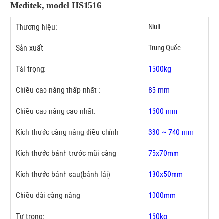
Meditek, model HS1516
Thương hiệu:
Niuli
Sản xuất:
Trung Quốc
Tải trọng:
1500kg
Chiều cao nâng thấp nhất :
85 mm
Chiều cao nâng cao nhất:
1600 mm
Kích thước càng nâng điều chỉnh
330 ~ 740 mm
Kích thước bánh trước mũi càng
75x70mm
Kích thước bánh sau(bánh lái)
180x50mm
Chiều dài càng nâng
1000mm
Tự trọng:
160kg