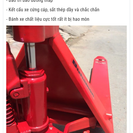
- Bảo trì bảo dưỡng thấp
- Kết cấu xe cứng cáp, sắt thép dầy và chắc chắn
- Bánh xe chất liệu cực tốt rất ít bị hao mòn