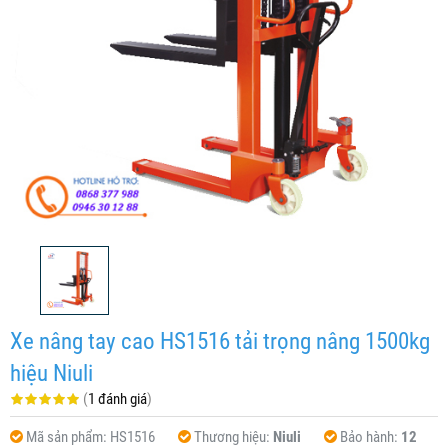
Xe nâng tay cao HS1516 tải trọng nâng 1500kg
hiệu Niuli
(
1 đánh giá
)
Mã sản phẩm:
HS1516
Thương hiệu:
Niuli
Bảo hành:
12