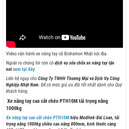
Video vận hành xe nâng tay cũ Bishamon Nhật nội địa
Ngoài ra chúng tôi còn có
dịch vụ sửa chữa xe nâng tay tận
nơi
xem tại đây
Liên hệ ngay cho
Công Ty TNHH Thương Mại và Dịch Vụ Công
Nghiệp Nhật Nam
. Để có mức giá ưu đãi tốt nhất dành cho Quý
khách hàng.
Xe nâng tay cao cắt chéo PTH10M tải trọng nâng
1000kg
Xe nâng tay cao cắt chéo PTH10M
hiệu Meditek-Đài Loan, tải
trọng nâng 1000kg chiều cao nâng 800mm, kích thước càng