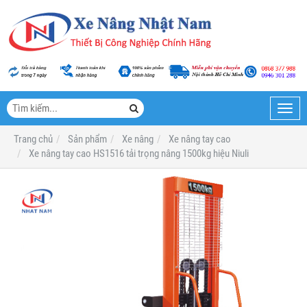
Toggl
navig
Trang chủ
Sản phẩm
Xe nâng
Xe nâng tay cao
Xe nâng tay cao HS1516 tải trọng nâng 1500kg hiệu Niuli