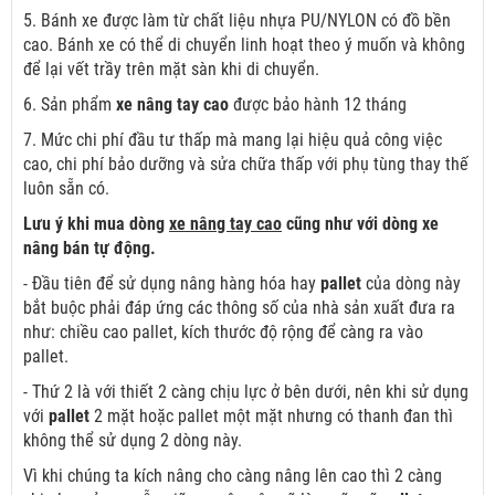
5. Bánh xe được làm từ chất liệu nhựa PU/NYLON có đồ bền
cao. Bánh xe có thể di chuyển linh hoạt theo ý muốn và không
để lại vết trầy trên mặt sàn khi di chuyển.
6. Sản phẩm
xe nâng tay cao
được bảo hành 12 tháng
7. Mức chi phí đầu tư thấp mà mang lại hiệu quả công việc
cao, chi phí bảo dưỡng và sửa chữa thấp với phụ tùng thay thế
luôn sẵn có.
Lưu ý khi mua dòng
xe nâng tay cao
cũng như với dòng xe
nâng bán tự động.
- Đầu tiên để sử dụng nâng hàng hóa hay
pallet
của dòng này
bắt buộc phải đáp ứng các thông số của nhà sản xuất đưa ra
như: chiều cao pallet, kích thước độ rộng để càng ra vào
pallet.
- Thứ 2 là với thiết 2 càng chịu lực ở bên dưới, nên khi sử dụng
với
pallet
2 mặt hoặc pallet một mặt nhưng có thanh đan thì
không thể sử dụng 2 dòng này.
Vì khi chúng ta kích nâng cho càng nâng lên cao thì 2 càng