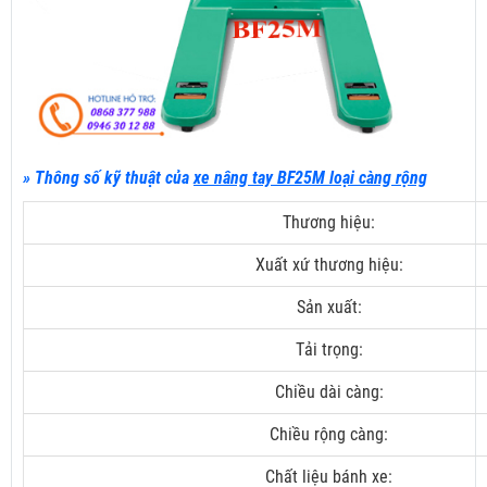
» Thông số kỹ thuật của
xe nâng tay BF25M loại càng rộng
Thương hiệu:
Xuất xứ thương hiệu:
Sản xuất:
Tải trọng:
Chiều dài càng:
Chiều rộng càng:
Chất liệu bánh xe: