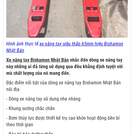
Hình ảnh thực tế
xe nâng tay siêu thấp 65mm hiệu Bishamon
Nhật Bản
Xe nâng tay Bishamon Nhật Bản
nhắc đến dòng xe nâng tay
này những ai đã từng sử dụng qua đều khẳng định tuyệt vời
mà chất lượng của nó mang đến.
Đặc điểm nổi bật của dòng xe nâng tay Bishamon Nhật Bản
nội địa
- Dòng xe nâng tay sử dụng nhẹ nhàng
- Khung sường chắc chắn
- Bơm thủy lực được thiết kế trụ cao khỏe hoạt động bền bỉ
theo thời gian