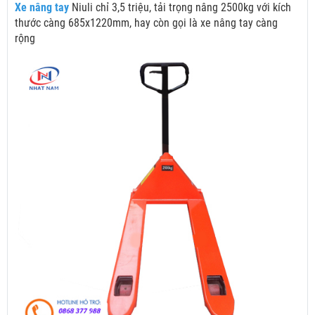
Xe nâng tay
Niuli
chỉ 3,5 triệu
, tải trọng nâng 2500kg với kích
thước càng 685x1220mm, hay còn gọi là xe nâng tay càng
rộng