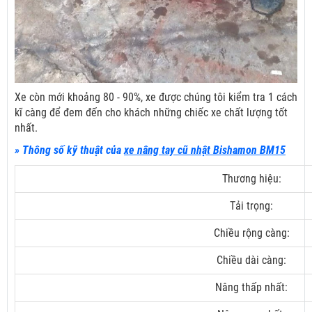
Xe còn mới khoảng 80 - 90%, xe được chúng tôi kiểm tra 1 cách
kĩ càng để đem đến cho khách những chiếc xe chất lượng tốt
nhất.
» Thông số kỹ thuật của
xe nâng tay cũ nhật Bishamon BM15
Thương hiệu:
Tải trọng:
Chiều rộng càng:
Chiều dài càng:
Nâng thấp nhất: