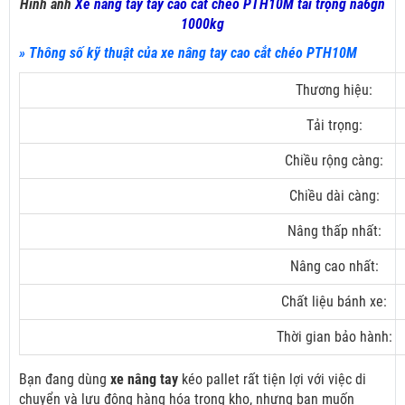
Hình ảnh
Xe nâng tay tay cao cắt chéo PTH10M tải trọng na6gn
1000kg
» Thông số kỹ thuật của xe nâng tay cao cắt chéo PTH10M
Thương hiệu:
Tải trọng:
Chiều rộng càng:
Chiều dài càng:
Nâng thấp nhất:
Nâng cao nhất:
Chất liệu bánh xe:
Thời gian bảo hành:
Bạn đang dùng
xe nâng tay
kéo pallet rất tiện lợi với việc di
chuyển và lưu động hàng hóa trong kho, nhưng bạn muốn