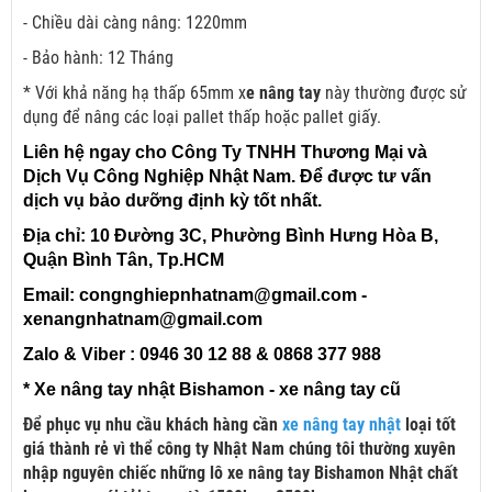
- Chiều dài càng nâng: 1220mm
- Bảo hành: 12 Tháng
* Với khả năng hạ thấp 65mm x
e nâng tay
này thường được sử
dụng để nâng các loại pallet thấp hoặc pallet giấy.
Liên hệ ngay cho Công Ty TNHH Thương Mại và
Dịch Vụ Công Nghiệp Nhật Nam. Để được tư vấn
dịch vụ bảo dưỡng định kỳ tốt nhất.
Địa chỉ: 10 Đường 3C, Phường Bình Hưng Hòa B,
Quận Bình Tân, Tp.HCM
Email: congnghiepnhatnam@gmail.com -
xenangnhatnam@gmail.com
Zalo & Viber : 0946 30 12 88 & 0868 377 988
* Xe nâng tay nhật Bishamon - xe nâng tay cũ
Để phục vụ nhu cầu khách hàng cần
xe nâng tay nhật
loại tốt
giá thành rẻ vì thể công ty Nhật Nam chúng tôi thường xuyên
nhập nguyên chiếc những lô xe nâng tay Bishamon Nhật chất